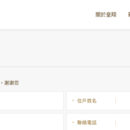
關於皇翔
，謝謝您
住戶姓名
*
聯絡電話
*