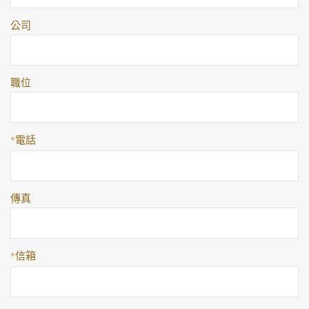
公司
職位
電話
*
傳真
信箱
*