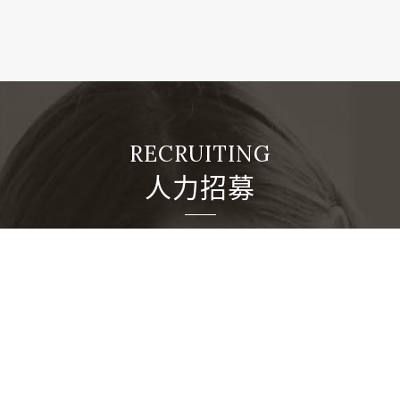
人力招募
本公司董事長廖年吉先生憑著其對鄉土的熱愛及響應政
府「住者有其屋」之政策，於民國80年12月正式創立
「皇銘建設股份有限公司」。成立初期，實收資本額為
新臺幣60,000,000元整，隨著經營規模之擴增，目前實
收資本額已達新臺幣3,277,348,080元整。本公司於民
國85年4月為確立企業識別，正式更名為「皇翔建設股
份有限公司」。 本公司成立迄今，在大臺北地區推出之