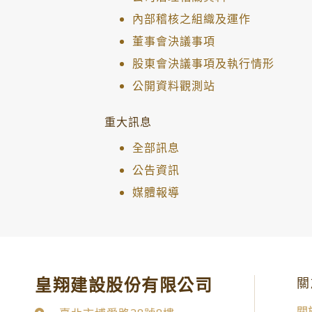
內部稽核之組織及運作
董事會決議事項
股東會決議事項及執行情形
公開資料觀測站
重大訊息
全部訊息
公告資訊
媒體報導
皇翔建設股份有限公司
關
關