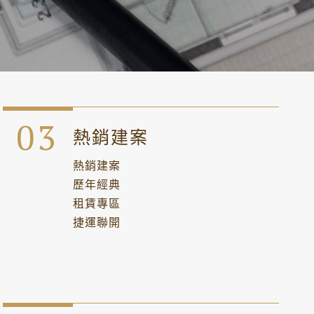
熱銷建案
熱銷建案
歷年經典
租賃專區
捷運聯開